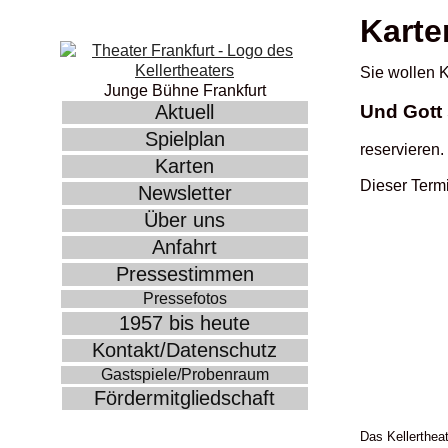
Karte
Sie wollen K
Junge Bühne Frankfurt
Und Gott
Aktuell
Spielplan
reservieren.
Karten
Dieser Termin
Newsletter
Über uns
Anfahrt
Pressestimmen
Pressefotos
1957 bis heute
Kontakt/Datenschutz
Gastspiele/Probenraum
Fördermitgliedschaft
Das Kellertheat